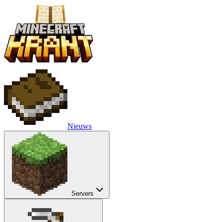
Nieuws
Servers