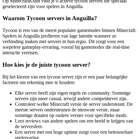
Op MinecraftKrant vind je 0 actieve tycoon servers die speciaal
geselecteerd zijn voor spelers in Anguilla.
Waarom Tycoon servers in Anguilla?
Tycoon is een van de meest populaire gamemodes binnen Minecraft.
Spelers in Anguilla profiteren van lage latentie wanneer ze
verbinding maken met servers in hun regio. Dit zorgt voor een
soepelere gameplay-ervaring, vooral bij gamemodes die real-time
interactie vereisen.
Hoe kies je de juiste tycoon server?
Bij het kiezen van een tycoon server zijn er een paar belangrijke
factoren om rekening mee te houden:
Elke server heeft zijn eigen regels en community. Sommige
servers zijn meer casual, terwijl andere competitiever zijn.
Controleer welke Minecraft versie de server ondersteunt. De
meeste servers ondersteunen de nieuwste versie, maar
sommige draaien op oudere versies voor specifieke mods.
Lees reviews van andere spelers om een beeld te krijgen van
de serversfeer.
Een server met een hoge uptime zorgt voor een betrouwbare
spelervaring.