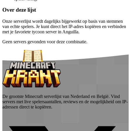
Over deze lijst
Onze serverlijst wordt dagelijks bijgewerkt op basis van stemmen
van echte spelers. Je kunt direct het IP-adres kopiëren en verbinden
met je favoriete tycoon server in Anguilla.
Geen servers gevonden voor deze combinatie.
De grootste Minecraft serverlijst van Nederland en België. Vind
servers met live spelersaantallen, reviews en de mogelijkheid om IP-
adressen direct te kopiëren.