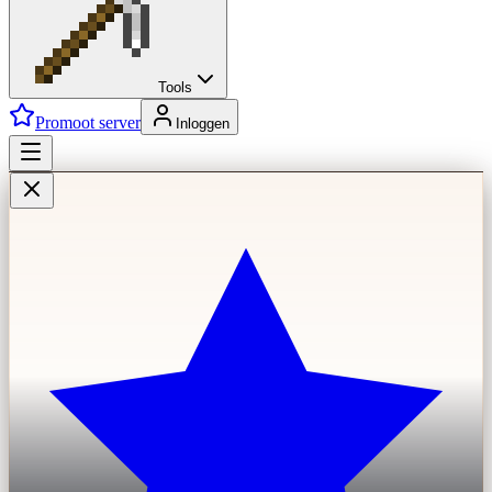
Tools
Promoot server
Inloggen