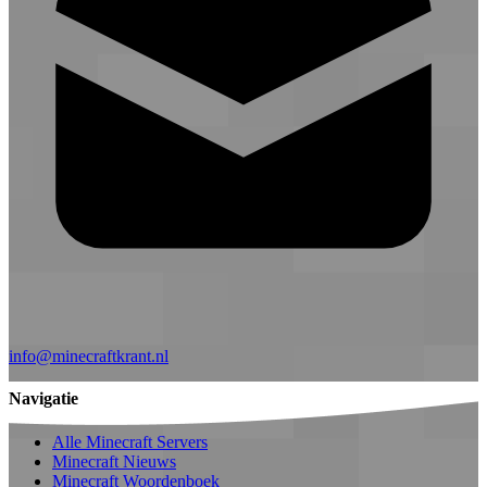
info@minecraftkrant.nl
Navigatie
Alle Minecraft Servers
Minecraft Nieuws
Minecraft Woordenboek