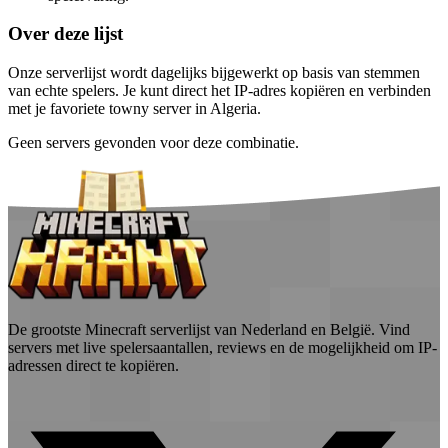
Over deze lijst
Onze serverlijst wordt dagelijks bijgewerkt op basis van stemmen
van echte spelers. Je kunt direct het IP-adres kopiëren en verbinden
met je favoriete towny server in Algeria.
Geen servers gevonden voor deze combinatie.
De grootste Minecraft serverlijst van Nederland en België. Vind
servers met live spelersaantallen, reviews en de mogelijkheid om IP-
adressen direct te kopiëren.