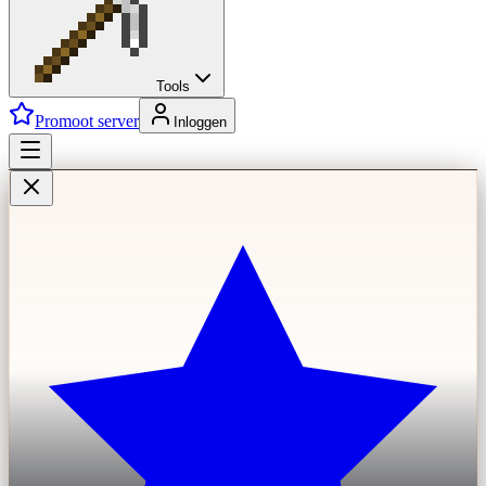
Tools
Promoot server
Inloggen