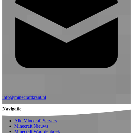
info@minecraftkrant.nl
Navigatie
Alle Minecraft Servers
Minecraft Nieuws
Minecraft Woordenboek