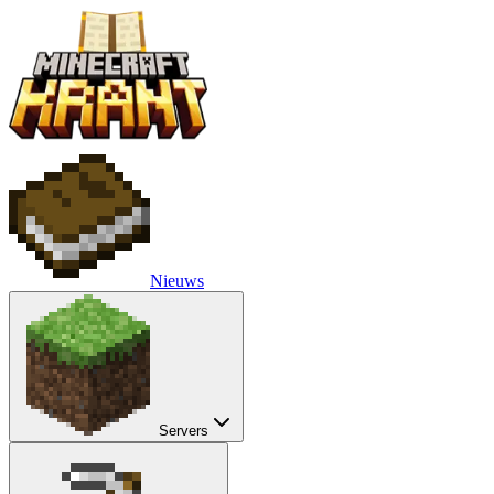
Nieuws
Servers