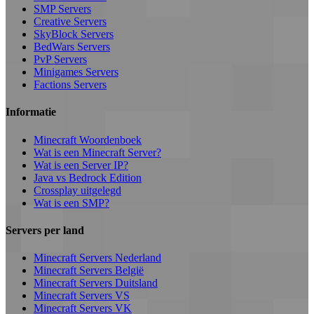
SMP Servers
Creative Servers
SkyBlock Servers
BedWars Servers
PvP Servers
Minigames Servers
Factions Servers
Informatie
Minecraft Woordenboek
Wat is een Minecraft Server?
Wat is een Server IP?
Java vs Bedrock Edition
Crossplay uitgelegd
Wat is een SMP?
Servers per land
Minecraft Servers Nederland
Minecraft Servers België
Minecraft Servers Duitsland
Minecraft Servers VS
Minecraft Servers VK