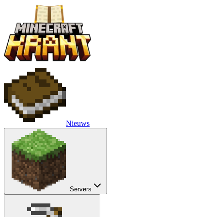
Nieuws
Servers