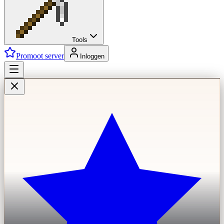
Tools
Promoot server
Inloggen