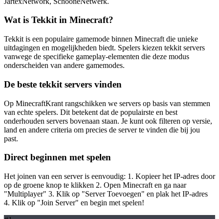
JartexNetwork, SchooneNetwerk.
Wat is Tekkit in Minecraft?
Tekkit is een populaire gamemode binnen Minecraft die unieke
uitdagingen en mogelijkheden biedt. Spelers kiezen tekkit servers
vanwege de specifieke gameplay-elementen die deze modus
onderscheiden van andere gamemodes.
De beste tekkit servers vinden
Op MinecraftKrant rangschikken we servers op basis van stemmen
van echte spelers. Dit betekent dat de populairste en best
onderhouden servers bovenaan staan. Je kunt ook filteren op versie,
land en andere criteria om precies de server te vinden die bij jou
past.
Direct beginnen met spelen
Het joinen van een server is eenvoudig: 1. Kopieer het IP-adres door
op de groene knop te klikken 2. Open Minecraft en ga naar
"Multiplayer" 3. Klik op "Server Toevoegen" en plak het IP-adres
4. Klik op "Join Server" en begin met spelen!