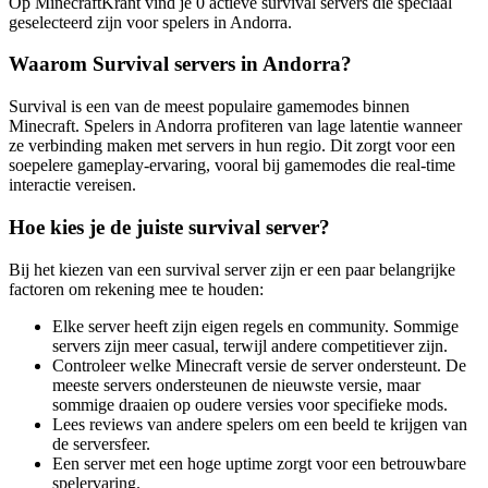
Op MinecraftKrant vind je 0 actieve survival servers die speciaal
geselecteerd zijn voor spelers in Andorra.
Waarom Survival servers in Andorra?
Survival is een van de meest populaire gamemodes binnen
Minecraft. Spelers in Andorra profiteren van lage latentie wanneer
ze verbinding maken met servers in hun regio. Dit zorgt voor een
soepelere gameplay-ervaring, vooral bij gamemodes die real-time
interactie vereisen.
Hoe kies je de juiste survival server?
Bij het kiezen van een survival server zijn er een paar belangrijke
factoren om rekening mee te houden:
Elke server heeft zijn eigen regels en community. Sommige
servers zijn meer casual, terwijl andere competitiever zijn.
Controleer welke Minecraft versie de server ondersteunt. De
meeste servers ondersteunen de nieuwste versie, maar
sommige draaien op oudere versies voor specifieke mods.
Lees reviews van andere spelers om een beeld te krijgen van
de serversfeer.
Een server met een hoge uptime zorgt voor een betrouwbare
spelervaring.