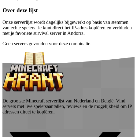
Over deze lijst
Onze serverlijst wordt dagelijks bijgewerkt op basis van stemmen
van echte spelers. Je kunt direct het IP-adres kopiëren en verbinden
met je favoriete survival server in Andorra.
Geen servers gevonden voor deze combinatie.
De grootste Minecraft serverlijst van Nederland en België. Vind
servers met live spelersaantallen, reviews en de mogelijkheid om IP-
adressen direct te kopiëren.