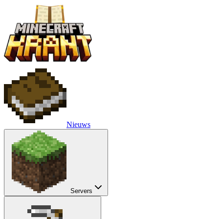
Nieuws
Servers