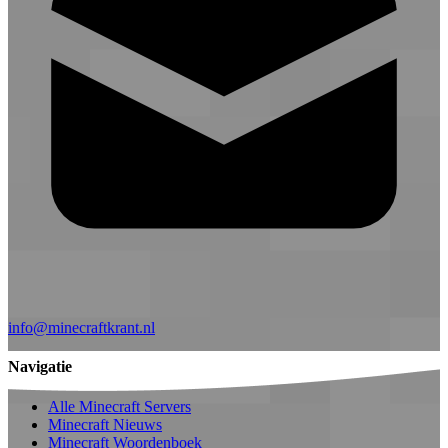
info@minecraftkrant.nl
Navigatie
Alle Minecraft Servers
Minecraft Nieuws
Minecraft Woordenboek