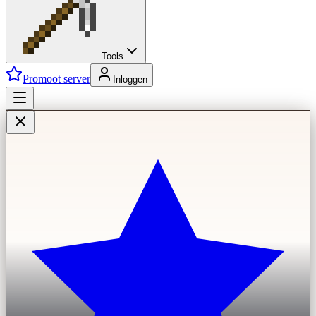
Tools
Promoot server
Inloggen