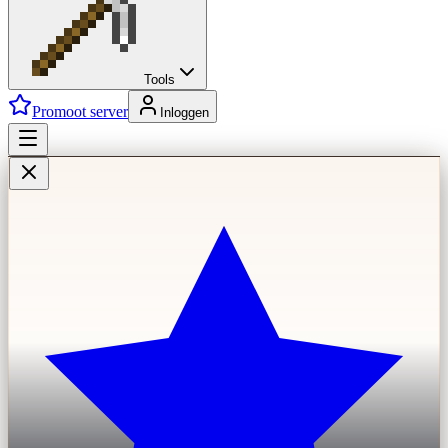
Tools
Promoot server
Inloggen