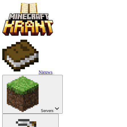
Nieuws
Servers