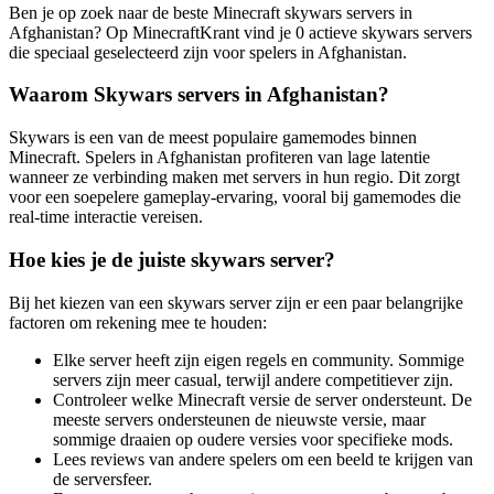
Ben je op zoek naar de beste Minecraft skywars servers in
Afghanistan? Op MinecraftKrant vind je 0 actieve skywars servers
die speciaal geselecteerd zijn voor spelers in Afghanistan.
Waarom Skywars servers in Afghanistan?
Skywars is een van de meest populaire gamemodes binnen
Minecraft. Spelers in Afghanistan profiteren van lage latentie
wanneer ze verbinding maken met servers in hun regio. Dit zorgt
voor een soepelere gameplay-ervaring, vooral bij gamemodes die
real-time interactie vereisen.
Hoe kies je de juiste skywars server?
Bij het kiezen van een skywars server zijn er een paar belangrijke
factoren om rekening mee te houden:
Elke server heeft zijn eigen regels en community. Sommige
servers zijn meer casual, terwijl andere competitiever zijn.
Controleer welke Minecraft versie de server ondersteunt. De
meeste servers ondersteunen de nieuwste versie, maar
sommige draaien op oudere versies voor specifieke mods.
Lees reviews van andere spelers om een beeld te krijgen van
de serversfeer.