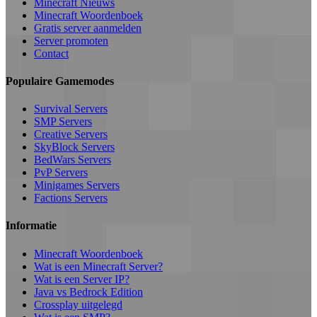
Minecraft Nieuws
Minecraft Woordenboek
Gratis server aanmelden
Server promoten
Contact
Populaire Gamemodes
Survival Servers
SMP Servers
Creative Servers
SkyBlock Servers
BedWars Servers
PvP Servers
Minigames Servers
Factions Servers
Informatie
Minecraft Woordenboek
Wat is een Minecraft Server?
Wat is een Server IP?
Java vs Bedrock Edition
Crossplay uitgelegd