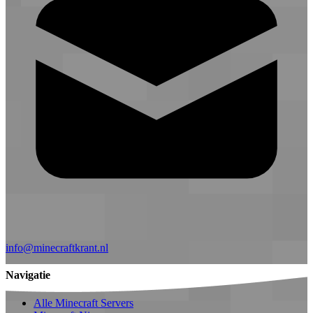
info@minecraftkrant.nl
Navigatie
Alle Minecraft Servers