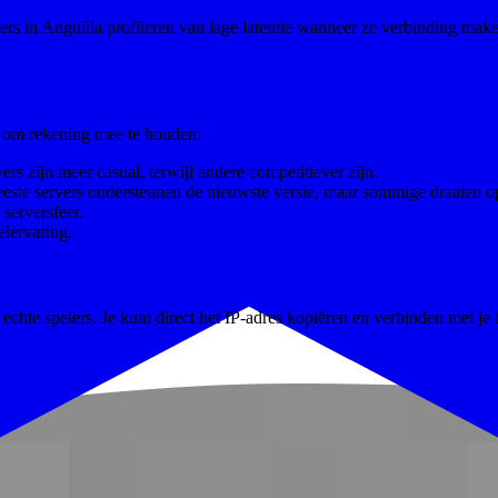
s in Anguilla profiteren van lage latentie wanneer ze verbinding make
en om rekening mee te houden:
rs zijn meer casual, terwijl andere competitiever zijn.
eeste servers ondersteunen de nieuwste versie, maar sommige draaien o
serversfeer.
lervaring.
chte spelers. Je kunt direct het IP-adres kopiëren en verbinden met je f