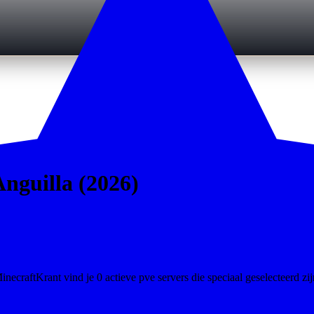
Anguilla (2026)
ecraftKrant vind je 0 actieve pve servers die speciaal geselecteerd zij