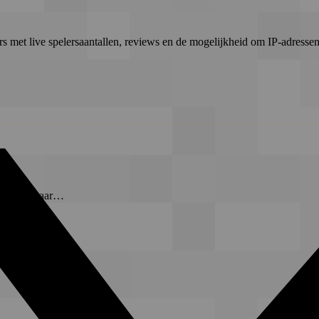
rs met live spelersaantallen, reviews en de mogelijkheid om IP-adressen 
t-server waar…