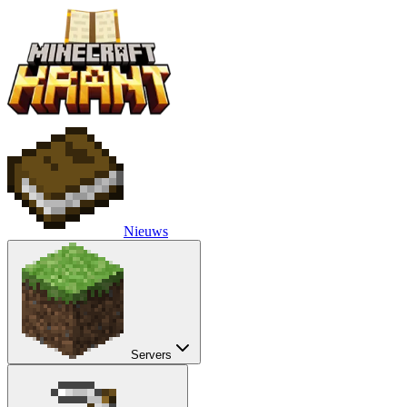
Nieuws
Servers