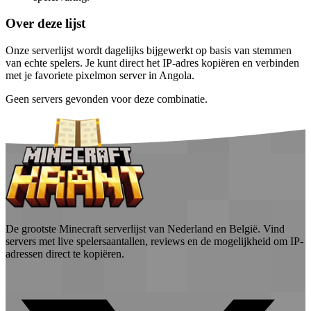
Over deze lijst
Onze serverlijst wordt dagelijks bijgewerkt op basis van stemmen
van echte spelers. Je kunt direct het IP-adres kopiëren en verbinden
met je favoriete pixelmon server in Angola.
Geen servers gevonden voor deze combinatie.
De grootste Minecraft serverlijst van Nederland en België. Vind
servers met live spelersaantallen, reviews en de mogelijkheid om IP-
adressen direct te kopiëren.