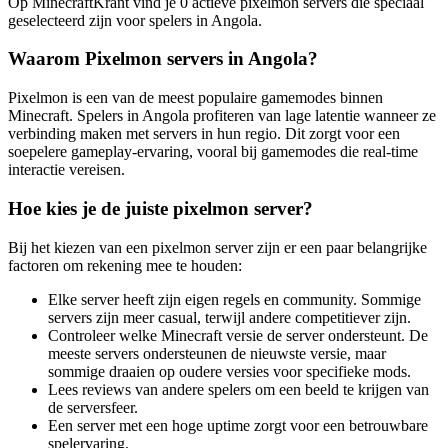
Op MinecraftKrant vind je 0 actieve pixelmon servers die speciaal
geselecteerd zijn voor spelers in Angola.
Waarom Pixelmon servers in Angola?
Pixelmon is een van de meest populaire gamemodes binnen
Minecraft. Spelers in Angola profiteren van lage latentie wanneer ze
verbinding maken met servers in hun regio. Dit zorgt voor een
soepelere gameplay-ervaring, vooral bij gamemodes die real-time
interactie vereisen.
Hoe kies je de juiste pixelmon server?
Bij het kiezen van een pixelmon server zijn er een paar belangrijke
factoren om rekening mee te houden:
Elke server heeft zijn eigen regels en community. Sommige
servers zijn meer casual, terwijl andere competitiever zijn.
Controleer welke Minecraft versie de server ondersteunt. De
meeste servers ondersteunen de nieuwste versie, maar
sommige draaien op oudere versies voor specifieke mods.
Lees reviews van andere spelers om een beeld te krijgen van
de serversfeer.
Een server met een hoge uptime zorgt voor een betrouwbare
spelervaring.