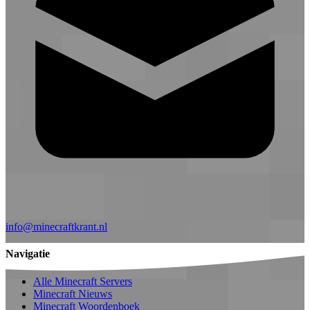
info@minecraftkrant.nl
Navigatie
Alle Minecraft Servers
Minecraft Nieuws
Minecraft Woordenboek