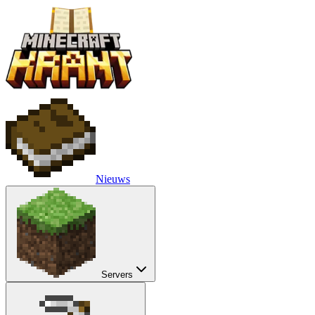
Nieuws
Servers