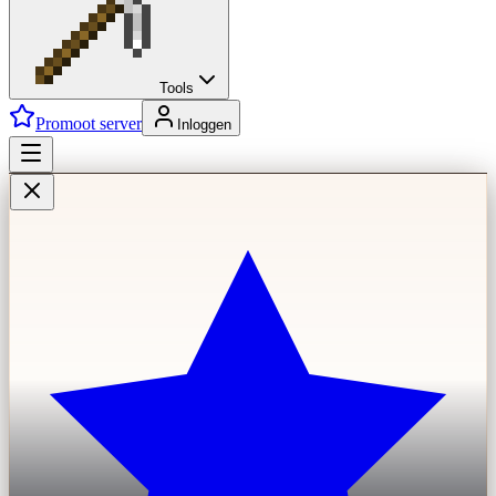
Tools
Promoot server
Inloggen