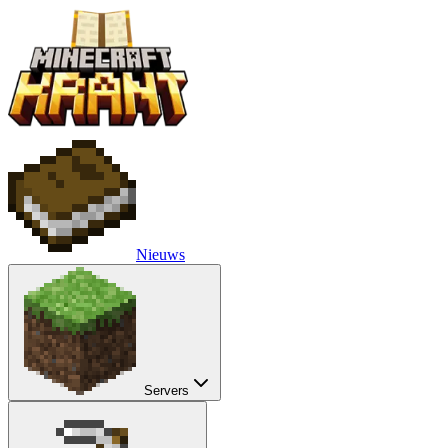
Nieuws
Servers