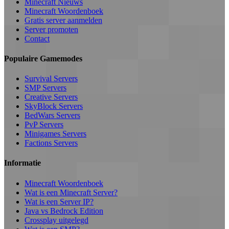
Minecraft Nieuws
Minecraft Woordenboek
Gratis server aanmelden
Server promoten
Contact
Populaire Gamemodes
Survival Servers
SMP Servers
Creative Servers
SkyBlock Servers
BedWars Servers
PvP Servers
Minigames Servers
Factions Servers
Informatie
Minecraft Woordenboek
Wat is een Minecraft Server?
Wat is een Server IP?
Java vs Bedrock Edition
Crossplay uitgelegd