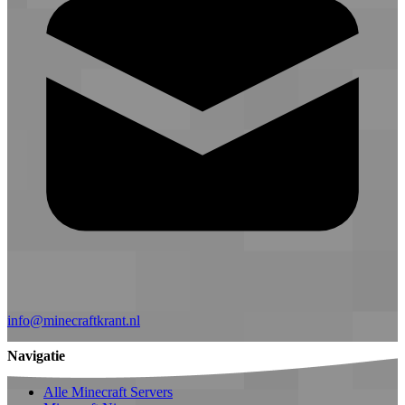
info@minecraftkrant.nl
Navigatie
Alle Minecraft Servers