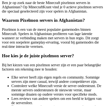
Ben je op zoek naar de beste Minecraft pixelmon servers in
Afghanistan? Op MinecraftKrant vind je 0 actieve pixelmon servers
die speciaal geselecteerd zijn voor spelers in Afghanistan.
Waarom Pixelmon servers in Afghanistan?
Pixelmon is een van de meest populaire gamemodes binnen
Minecraft. Spelers in Afghanistan profiteren van lage latentie
wanneer ze verbinding maken met servers in hun regio. Dit zorgt
voor een soepelere gameplay-ervaring, vooral bij gamemodes die
real-time interactie vereisen.
Hoe kies je de juiste pixelmon server?
Bij het kiezen van een pixelmon server zijn er een paar belangrijke
factoren om rekening mee te houden:
Elke server heeft zijn eigen regels en community. Sommige
servers zijn meer casual, terwijl andere competitiever zijn.
Controleer welke Minecraft versie de server ondersteunt. De
meeste servers ondersteunen de nieuwste versie, maar
sommige draaien op oudere versies voor specifieke mods.
Lees reviews van andere spelers om een beeld te krijgen van
de serversfeer.