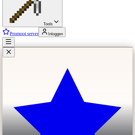
Tools
Promoot server
Inloggen