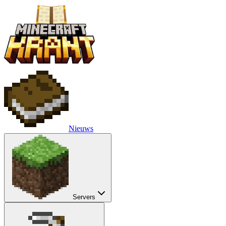
Nieuws
Servers