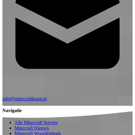
info@minecraftkrant.nl
Navigatie
Alle Minecraft Servers
Minecraft Nieuws
Minecraft Woordenboek