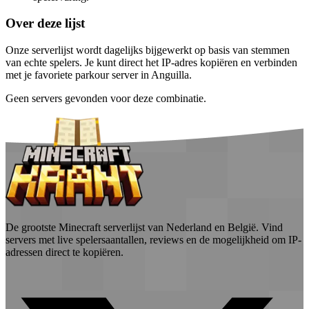
Over deze lijst
Onze serverlijst wordt dagelijks bijgewerkt op basis van stemmen
van echte spelers. Je kunt direct het IP-adres kopiëren en verbinden
met je favoriete parkour server in Anguilla.
Geen servers gevonden voor deze combinatie.
De grootste Minecraft serverlijst van Nederland en België. Vind
servers met live spelersaantallen, reviews en de mogelijkheid om IP-
adressen direct te kopiëren.