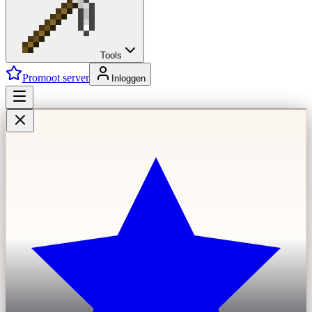
Tools
Promoot server
Inloggen