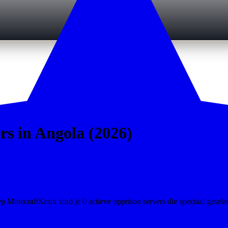
rs in Angola (2026)
 MinecraftKrant vind je 0 actieve opprison servers die speciaal geselec