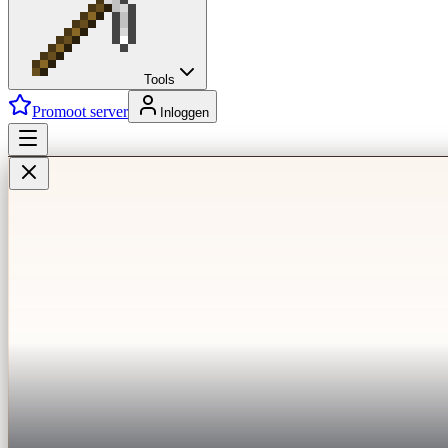
Tools
Promoot server
Inloggen