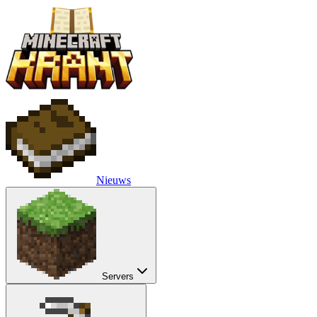
Nieuws
Servers