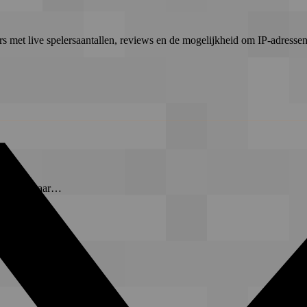
rs met live spelersaantallen, reviews en de mogelijkheid om IP-adressen 
t-server waar…