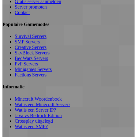
Gratis server aanmelden
Server promoten
Contact
Populaire Gamemodes
Survival Servers
SMP Servers
Creative Servers
SkyBlock Servers
BedWars Servers
PvP Servers
Minigames Servers
Factions Servers
Informatie
Minecraft Woordenboek
Wat is een Minecraft Server?
Wat is een Server IP?
Java vs Bedrock Edition
Crossplay uitgelegd
Wat is een SMP?