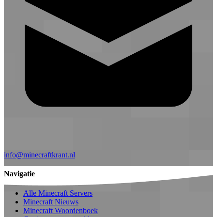
info@minecraftkrant.nl
Navigatie
Alle Minecraft Servers
Minecraft Nieuws
Minecraft Woordenboek