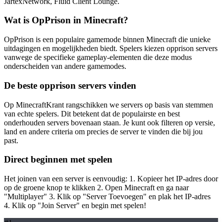
JartexNetwork, Fluid Client Lounge.
Wat is OpPrison in Minecraft?
OpPrison is een populaire gamemode binnen Minecraft die unieke
uitdagingen en mogelijkheden biedt. Spelers kiezen opprison servers
vanwege de specifieke gameplay-elementen die deze modus
onderscheiden van andere gamemodes.
De beste opprison servers vinden
Op MinecraftKrant rangschikken we servers op basis van stemmen
van echte spelers. Dit betekent dat de populairste en best
onderhouden servers bovenaan staan. Je kunt ook filteren op versie,
land en andere criteria om precies de server te vinden die bij jou
past.
Direct beginnen met spelen
Het joinen van een server is eenvoudig: 1. Kopieer het IP-adres door
op de groene knop te klikken 2. Open Minecraft en ga naar
"Multiplayer" 3. Klik op "Server Toevoegen" en plak het IP-adres
4. Klik op "Join Server" en begin met spelen!