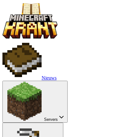
Nieuws
Servers