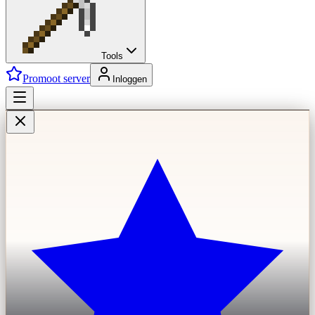
Tools
Promoot server
Inloggen