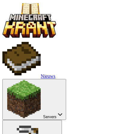
Nieuws
Servers