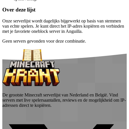
Over deze lijst
Onze serverlijst wordt dagelijks bijgewerkt op basis van stemmen
van echte spelers. Je kunt direct het IP-adres kopiëren en verbinden
met je favoriete oneblock server in Anguilla.
Geen servers gevonden voor deze combinatie.
De grootste Minecraft serverlijst van Nederland en België. Vind
servers met live spelersaantallen, reviews en de mogelijkheid om IP-
adressen direct te kopiëren.