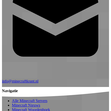
info@minecraftkrant.nl
Navigatie
Alle Minecraft Servers
Minecraft Nieuws
Minecraft Woordenboek