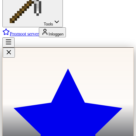
Tools
Promoot server
Inloggen