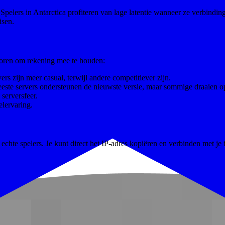
lers in Antarctica profiteren van lage latentie wanneer ze verbinding
isen.
ctoren om rekening mee te houden:
rs zijn meer casual, terwijl andere competitiever zijn.
eeste servers ondersteunen de nieuwste versie, maar sommige draaien o
serversfeer.
lervaring.
chte spelers. Je kunt direct het IP-adres kopiëren en verbinden met je 