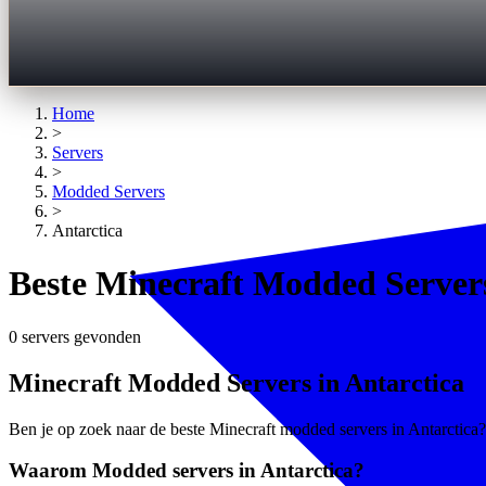
Home
>
Servers
>
Modded
Servers
>
Antarctica
Beste Minecraft Modded Servers
0 servers gevonden
Minecraft Modded Servers in Antarctica
Ben je op zoek naar de beste Minecraft modded servers in Antarctica? 
Waarom Modded servers in Antarctica?