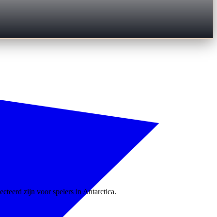
teerd zijn voor spelers in Antarctica.