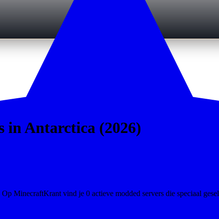
 in Antarctica (2026)
Op MinecraftKrant vind je 0 actieve modded servers die speciaal geselec