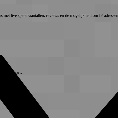
rs met live spelersaantallen, reviews en de mogelijkheid om IP-adressen 
t-server waar…