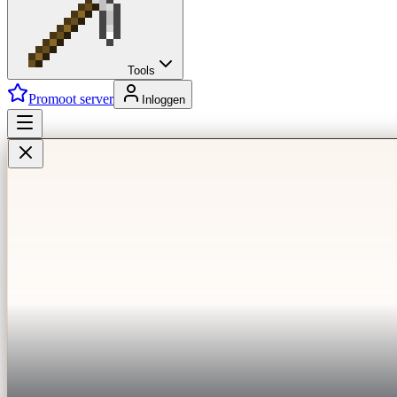
Tools
Promoot server
Inloggen