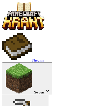
Nieuws
Servers