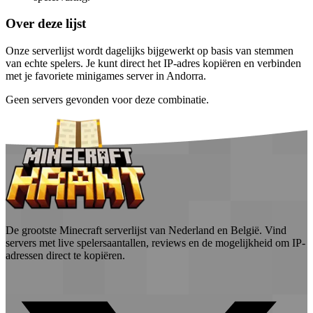
Over deze lijst
Onze serverlijst wordt dagelijks bijgewerkt op basis van stemmen
van echte spelers. Je kunt direct het IP-adres kopiëren en verbinden
met je favoriete minigames server in Andorra.
Geen servers gevonden voor deze combinatie.
De grootste Minecraft serverlijst van Nederland en België. Vind
servers met live spelersaantallen, reviews en de mogelijkheid om IP-
adressen direct te kopiëren.