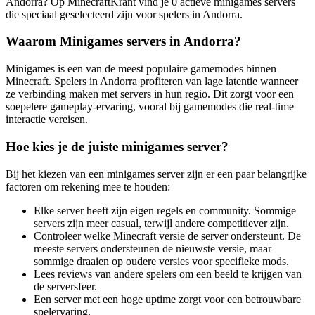
Andorra? Op MinecraftKrant vind je 0 actieve minigames servers
die speciaal geselecteerd zijn voor spelers in Andorra.
Waarom Minigames servers in Andorra?
Minigames is een van de meest populaire gamemodes binnen
Minecraft. Spelers in Andorra profiteren van lage latentie wanneer
ze verbinding maken met servers in hun regio. Dit zorgt voor een
soepelere gameplay-ervaring, vooral bij gamemodes die real-time
interactie vereisen.
Hoe kies je de juiste minigames server?
Bij het kiezen van een minigames server zijn er een paar belangrijke
factoren om rekening mee te houden:
Elke server heeft zijn eigen regels en community. Sommige
servers zijn meer casual, terwijl andere competitiever zijn.
Controleer welke Minecraft versie de server ondersteunt. De
meeste servers ondersteunen de nieuwste versie, maar
sommige draaien op oudere versies voor specifieke mods.
Lees reviews van andere spelers om een beeld te krijgen van
de serversfeer.
Een server met een hoge uptime zorgt voor een betrouwbare
spelervaring.