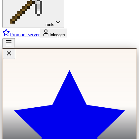
Tools
Promoot server
Inloggen