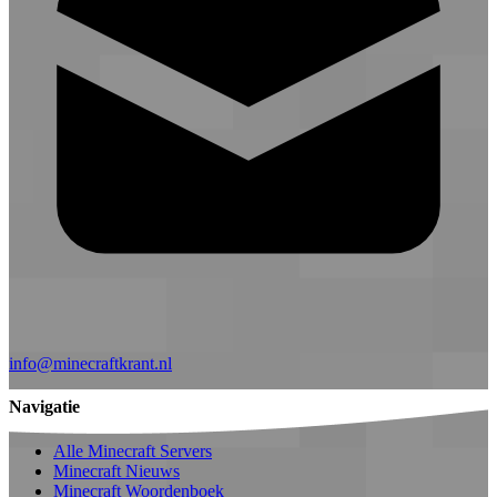
info@minecraftkrant.nl
Navigatie
Alle Minecraft Servers
Minecraft Nieuws
Minecraft Woordenboek