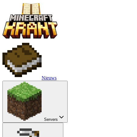
Nieuws
Servers