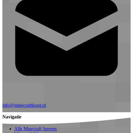
info@minecraftkrant.nl
Navigatie
Alle Minecraft Servers