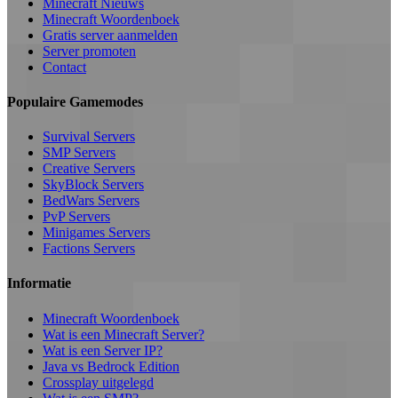
Minecraft Nieuws
Minecraft Woordenboek
Gratis server aanmelden
Server promoten
Contact
Populaire Gamemodes
Survival Servers
SMP Servers
Creative Servers
SkyBlock Servers
BedWars Servers
PvP Servers
Minigames Servers
Factions Servers
Informatie
Minecraft Woordenboek
Wat is een Minecraft Server?
Wat is een Server IP?
Java vs Bedrock Edition
Crossplay uitgelegd