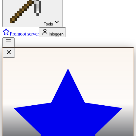
Tools
Promoot server
Inloggen