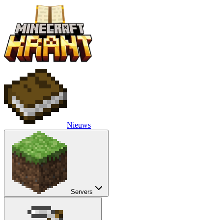
Nieuws
Servers