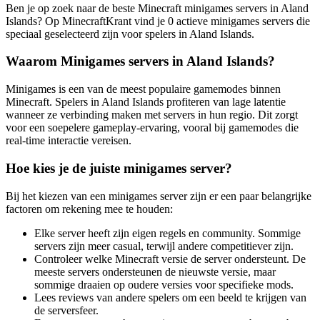
Ben je op zoek naar de beste Minecraft minigames servers in Aland
Islands? Op MinecraftKrant vind je 0 actieve minigames servers die
speciaal geselecteerd zijn voor spelers in Aland Islands.
Waarom Minigames servers in Aland Islands?
Minigames is een van de meest populaire gamemodes binnen
Minecraft. Spelers in Aland Islands profiteren van lage latentie
wanneer ze verbinding maken met servers in hun regio. Dit zorgt
voor een soepelere gameplay-ervaring, vooral bij gamemodes die
real-time interactie vereisen.
Hoe kies je de juiste minigames server?
Bij het kiezen van een minigames server zijn er een paar belangrijke
factoren om rekening mee te houden:
Elke server heeft zijn eigen regels en community. Sommige
servers zijn meer casual, terwijl andere competitiever zijn.
Controleer welke Minecraft versie de server ondersteunt. De
meeste servers ondersteunen de nieuwste versie, maar
sommige draaien op oudere versies voor specifieke mods.
Lees reviews van andere spelers om een beeld te krijgen van
de serversfeer.