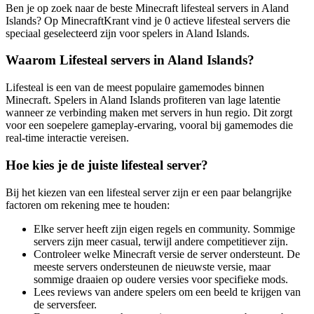
Ben je op zoek naar de beste Minecraft lifesteal servers in Aland
Islands? Op MinecraftKrant vind je 0 actieve lifesteal servers die
speciaal geselecteerd zijn voor spelers in Aland Islands.
Waarom Lifesteal servers in Aland Islands?
Lifesteal is een van de meest populaire gamemodes binnen
Minecraft. Spelers in Aland Islands profiteren van lage latentie
wanneer ze verbinding maken met servers in hun regio. Dit zorgt
voor een soepelere gameplay-ervaring, vooral bij gamemodes die
real-time interactie vereisen.
Hoe kies je de juiste lifesteal server?
Bij het kiezen van een lifesteal server zijn er een paar belangrijke
factoren om rekening mee te houden:
Elke server heeft zijn eigen regels en community. Sommige
servers zijn meer casual, terwijl andere competitiever zijn.
Controleer welke Minecraft versie de server ondersteunt. De
meeste servers ondersteunen de nieuwste versie, maar
sommige draaien op oudere versies voor specifieke mods.
Lees reviews van andere spelers om een beeld te krijgen van
de serversfeer.