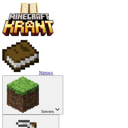
Nieuws
Servers