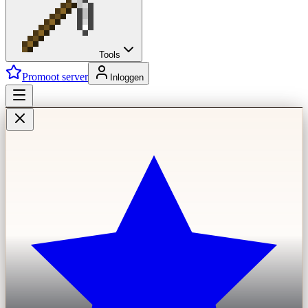
Tools
Promoot server
Inloggen