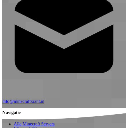
info@minecraftkrant.nl
Navigatie
Alle Minecraft Servers