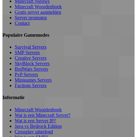
Minecraft Nieuws
Minecraft Woordenboek
Gratis server aanmelden
Server promoten
Contact
Populaire Gamemodes
Survival Servers
SMP Servers
Creative Servers
SkyBlock Servers
BedWars Servers
PvP Servers
Minigames Servers
Factions Servers
Informatie
Minecraft Woordenboek
Wat is een Minecraft Server?
Wat is een Server IP?
Java vs Bedrock Edition
Crossplay uitgelegd