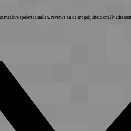
rs met live spelersaantallen, reviews en de mogelijkheid om IP-adressen 
ittently…