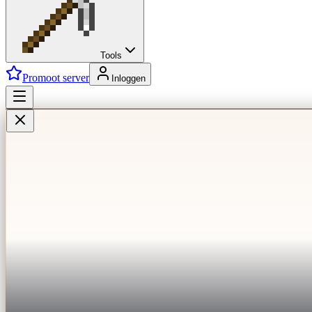
Tools
Promoot server
Inloggen