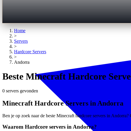
Home
>
Servers
>
Hardcore
Servers
>
Andorra
Beste Minecraft Hardcore Serve
0 servers gevonden
Minecraft Hardcore Servers in Andorra
Ben je op zoek naar de beste Minecraft hardcore servers in Andorra? O
Waarom Hardcore servers in Andorra?