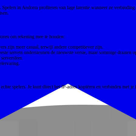
pelers in Andorra profiteren van lage latentie wanneer ze verbinding 
isen.
actoren om rekening mee te houden:
rs zijn meer casual, terwijl andere competitiever zijn.
eeste servers ondersteunen de nieuwste versie, maar sommige draaien o
serversfeer.
lervaring.
chte spelers. Je kunt direct het IP-adres kopiëren en verbinden met je 