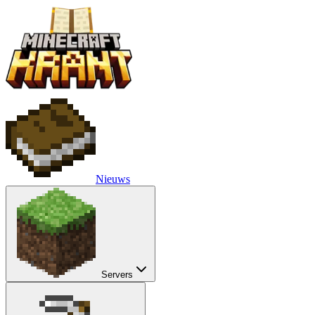
Nieuws
Servers