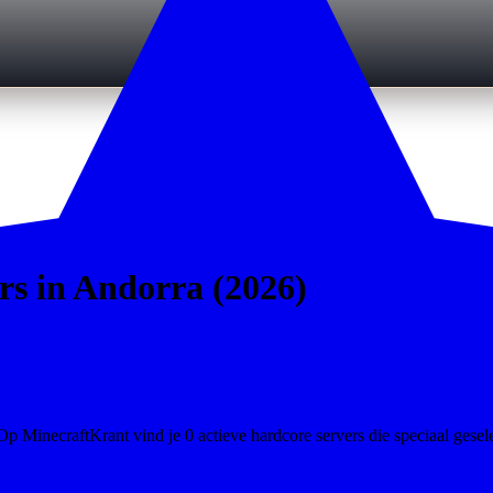
rs in Andorra (2026)
p MinecraftKrant vind je 0 actieve hardcore servers die speciaal gesele