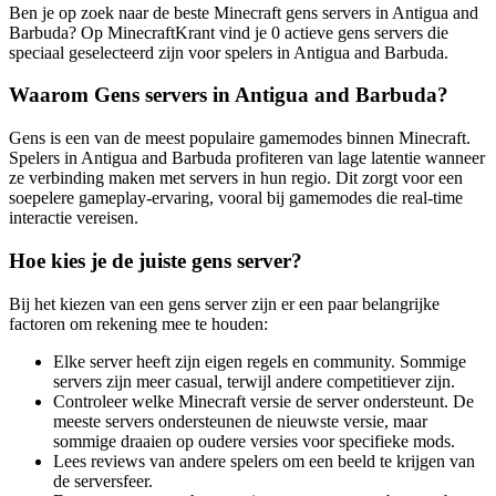
Ben je op zoek naar de beste Minecraft gens servers in Antigua and
Barbuda? Op MinecraftKrant vind je 0 actieve gens servers die
speciaal geselecteerd zijn voor spelers in Antigua and Barbuda.
Waarom Gens servers in Antigua and Barbuda?
Gens is een van de meest populaire gamemodes binnen Minecraft.
Spelers in Antigua and Barbuda profiteren van lage latentie wanneer
ze verbinding maken met servers in hun regio. Dit zorgt voor een
soepelere gameplay-ervaring, vooral bij gamemodes die real-time
interactie vereisen.
Hoe kies je de juiste gens server?
Bij het kiezen van een gens server zijn er een paar belangrijke
factoren om rekening mee te houden:
Elke server heeft zijn eigen regels en community. Sommige
servers zijn meer casual, terwijl andere competitiever zijn.
Controleer welke Minecraft versie de server ondersteunt. De
meeste servers ondersteunen de nieuwste versie, maar
sommige draaien op oudere versies voor specifieke mods.
Lees reviews van andere spelers om een beeld te krijgen van
de serversfeer.