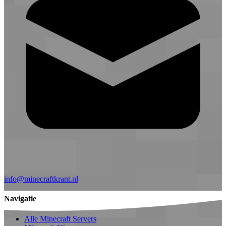
info@minecraftkrant.nl
Navigatie
Alle Minecraft Servers