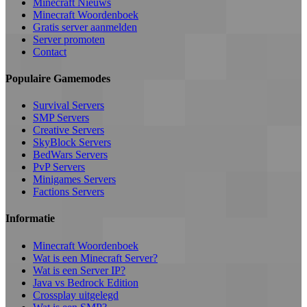
Minecraft Nieuws
Minecraft Woordenboek
Gratis server aanmelden
Server promoten
Contact
Populaire Gamemodes
Survival Servers
SMP Servers
Creative Servers
SkyBlock Servers
BedWars Servers
PvP Servers
Minigames Servers
Factions Servers
Informatie
Minecraft Woordenboek
Wat is een Minecraft Server?
Wat is een Server IP?
Java vs Bedrock Edition
Crossplay uitgelegd