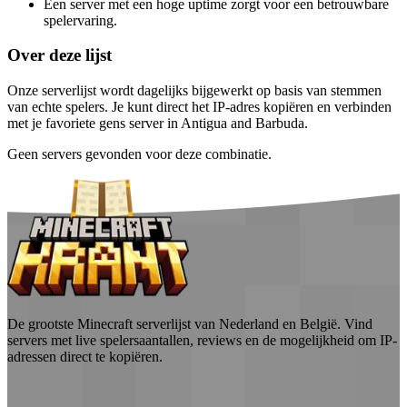
Een server met een hoge uptime zorgt voor een betrouwbare
spelervaring.
Over deze lijst
Onze serverlijst wordt dagelijks bijgewerkt op basis van stemmen
van echte spelers. Je kunt direct het IP-adres kopiëren en verbinden
met je favoriete gens server in Antigua and Barbuda.
Geen servers gevonden voor deze combinatie.
De grootste Minecraft serverlijst van Nederland en België. Vind
servers met live spelersaantallen, reviews en de mogelijkheid om IP-
adressen direct te kopiëren.