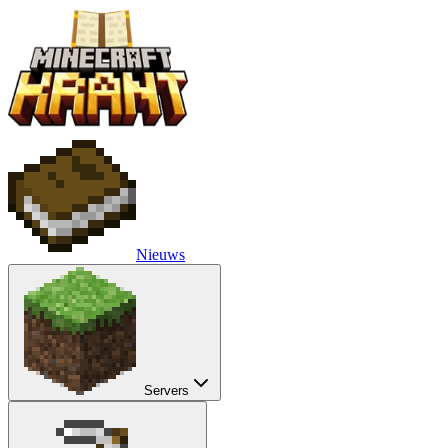
Nieuws
Servers