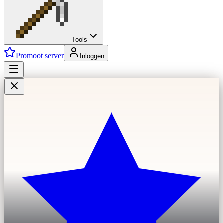
Tools
Promoot server
Inloggen