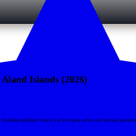
 Aland Islands (2026)
Op MinecraftKrant vind je 0 actieve gens servers die speciaal geselecte