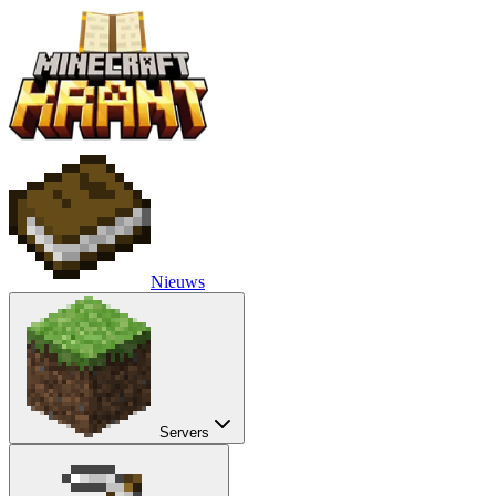
Nieuws
Servers