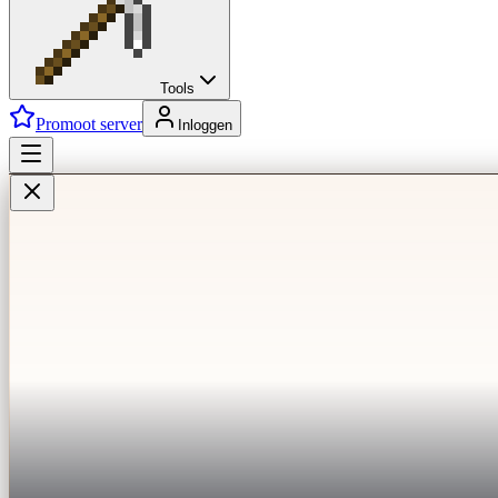
Tools
Promoot server
Inloggen