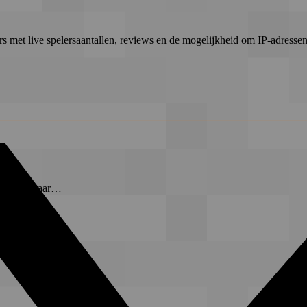
rs met live spelersaantallen, reviews en de mogelijkheid om IP-adressen 
t-server waar…