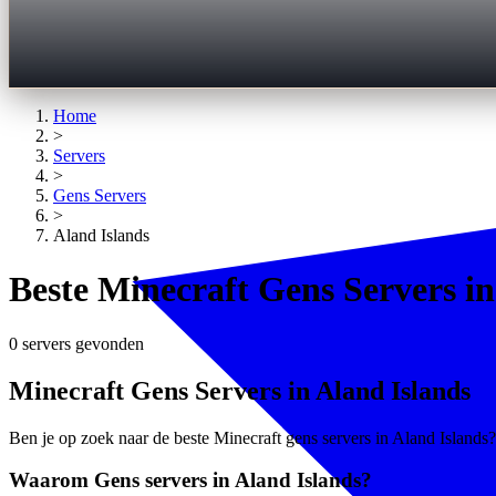
Home
>
Servers
>
Gens
Servers
>
Aland Islands
Beste Minecraft Gens Servers in
0 servers gevonden
Minecraft Gens Servers in Aland Islands
Ben je op zoek naar de beste Minecraft gens servers in Aland Islands? 
Waarom Gens servers in Aland Islands?