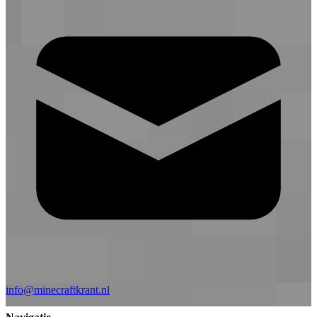
info@minecraftkrant.nl