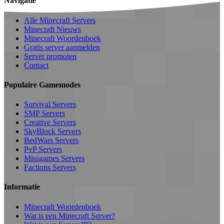
Navigatie
Alle Minecraft Servers
Minecraft Nieuws
Minecraft Woordenboek
Gratis server aanmelden
Server promoten
Contact
Populaire Gamemodes
Survival Servers
SMP Servers
Creative Servers
SkyBlock Servers
BedWars Servers
PvP Servers
Minigames Servers
Factions Servers
Informatie
Minecraft Woordenboek
Wat is een Minecraft Server?