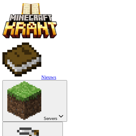
Nieuws
Servers