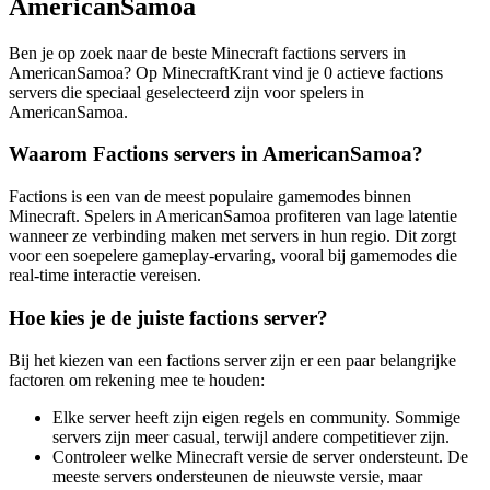
AmericanSamoa
Ben je op zoek naar de beste Minecraft factions servers in
AmericanSamoa? Op MinecraftKrant vind je 0 actieve factions
servers die speciaal geselecteerd zijn voor spelers in
AmericanSamoa.
Waarom Factions servers in AmericanSamoa?
Factions is een van de meest populaire gamemodes binnen
Minecraft. Spelers in AmericanSamoa profiteren van lage latentie
wanneer ze verbinding maken met servers in hun regio. Dit zorgt
voor een soepelere gameplay-ervaring, vooral bij gamemodes die
real-time interactie vereisen.
Hoe kies je de juiste factions server?
Bij het kiezen van een factions server zijn er een paar belangrijke
factoren om rekening mee te houden:
Elke server heeft zijn eigen regels en community. Sommige
servers zijn meer casual, terwijl andere competitiever zijn.
Controleer welke Minecraft versie de server ondersteunt. De
meeste servers ondersteunen de nieuwste versie, maar