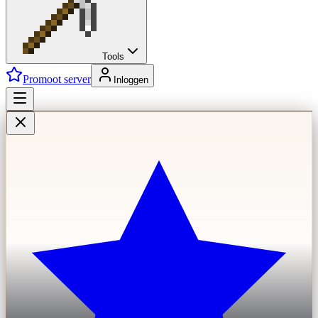
Tools
Promoot server
Inloggen