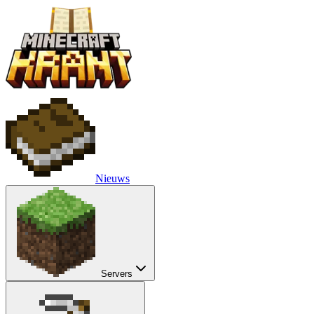
Nieuws
Servers