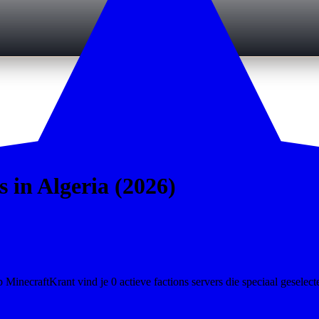
 in Algeria (2026)
MinecraftKrant vind je 0 actieve factions servers die speciaal geselecte