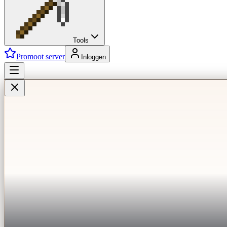
Tools
Promoot server
Inloggen