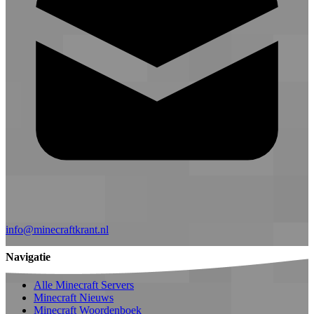
info@minecraftkrant.nl
Navigatie
Alle Minecraft Servers
Minecraft Nieuws
Minecraft Woordenboek