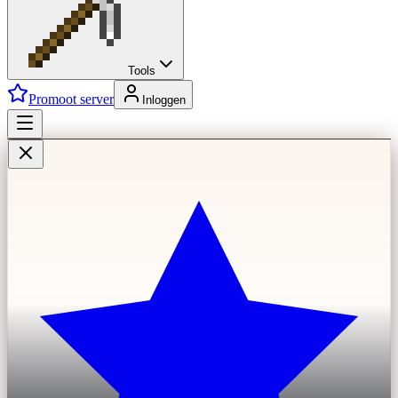
Tools
Promoot server
Inloggen