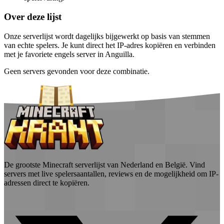
Over deze lijst
Onze serverlijst wordt dagelijks bijgewerkt op basis van stemmen
van echte spelers. Je kunt direct het IP-adres kopiëren en verbinden
met je favoriete engels server in Anguilla.
Geen servers gevonden voor deze combinatie.
De grootste Minecraft serverlijst van Nederland en België. Vind
servers met live spelersaantallen, reviews en de mogelijkheid om IP-
adressen direct te kopiëren.