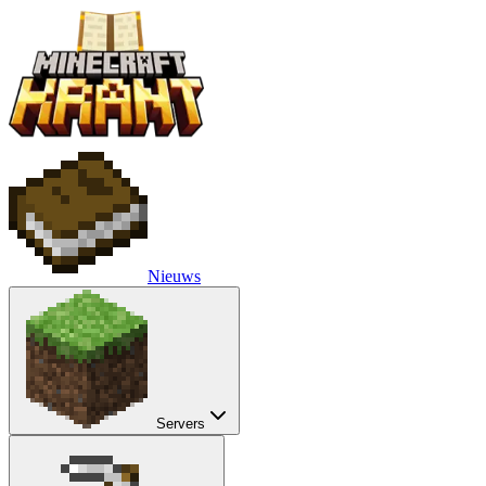
Nieuws
Servers