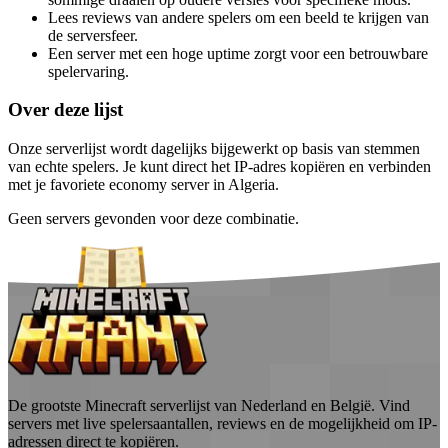
Lees reviews van andere spelers om een beeld te krijgen van
de serversfeer.
Een server met een hoge uptime zorgt voor een betrouwbare
spelervaring.
Over deze lijst
Onze serverlijst wordt dagelijks bijgewerkt op basis van stemmen
van echte spelers. Je kunt direct het IP-adres kopiëren en verbinden
met je favoriete economy server in Algeria.
Geen servers gevonden voor deze combinatie.
De grootste Minecraft serverlijst van Nederland en België. Vind
servers met live spelersaantallen, reviews en de mogelijkheid om IP-
adressen direct te kopiëren.