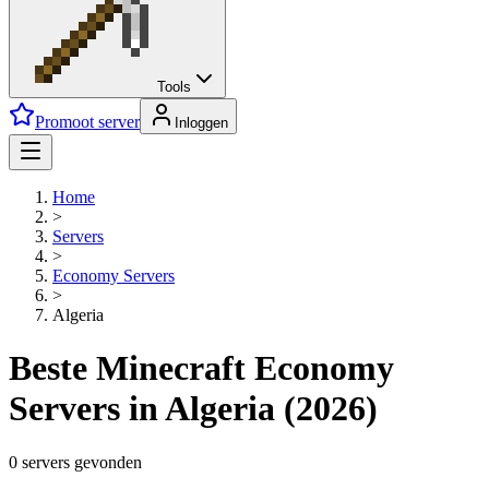
Tools
Promoot server
Inloggen
Home
>
Servers
>
Economy
Servers
>
Algeria
Beste Minecraft Economy
Servers in Algeria (2026)
0 servers gevonden