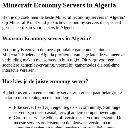
Minecraft Economy Servers in Algeria
Ben je op zoek naar de beste Minecraft economy servers in Algeria?
Op MinecraftKrant vind je 0 actieve economy servers die speciaal
geselecteerd zijn voor spelers in Algeria.
Waarom Economy servers in Algeria?
Economy is een van de meest populaire gamemodes binnen
Minecraft. Spelers in Algeria profiteren van lage latentie wanneer ze
verbinding maken met servers in hun regio. Dit zorgt voor een
soepelere gameplay-ervaring, vooral bij gamemodes die real-time
interactie vereisen.
Hoe kies je de juiste economy server?
Bij het kiezen van een economy server zijn er een paar belangrijke
factoren om rekening mee te houden:
Elke server heeft zijn eigen regels en community. Sommige
servers zijn meer casual, terwijl andere competitiever zijn.
Controleer welke Minecraft versie de server ondersteunt. De
meeste servers ondersteunen de nieuwste versie, maar
sommige draaien op oudere versies voor specifieke mods.