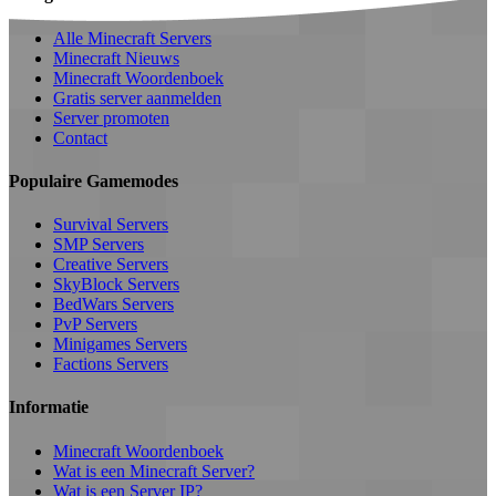
Alle Minecraft Servers
Minecraft Nieuws
Minecraft Woordenboek
Gratis server aanmelden
Server promoten
Contact
Populaire Gamemodes
Survival Servers
SMP Servers
Creative Servers
SkyBlock Servers
BedWars Servers
PvP Servers
Minigames Servers
Factions Servers
Informatie
Minecraft Woordenboek
Wat is een Minecraft Server?
Wat is een Server IP?