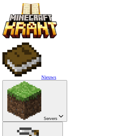
Nieuws
Servers