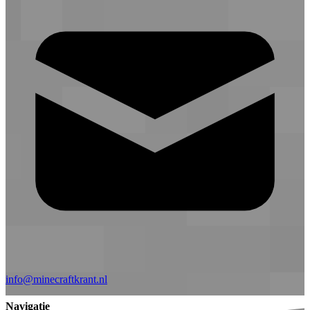
info@minecraftkrant.nl
Navigatie