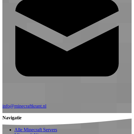
info@minecraftkrant.nl
Navigatie
Alle Minecraft Servers