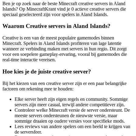
Ben je op zoek naar de beste Minecraft creative servers in Aland
Islands? Op MinecraftKrant vind je 0 actieve creative servers die
speciaal geselecteerd zijn voor spelers in Aland Islands.
Waarom Creative servers in Aland Islands?
Creative is een van de meest populaire gamemodes binnen
Minecraft. Spelers in Aland Islands profiteren van lage latentie
wanneer ze verbinding maken met servers in hun regio. Dit zorgt
voor een soepelere gameplay-ervaring, vooral bij gamemodes die
real-time interactie vereisen.
Hoe kies je de juiste creative server?
Bij het kiezen van een creative server zijn er een paar belangrijke
factoren om rekening mee te houden:
Elke server heeft zijn eigen regels en community. Sommige
servers zijn meer casual, terwijl andere competitiever zijn.
Controleer welke Minecraft versie de server ondersteunt. De
meeste servers ondersteunen de nieuwste versie, maar
sommige draaien op oudere versies voor specifieke mods.
Lees reviews van andere spelers om een beeld te krijgen van
de serversfeer.