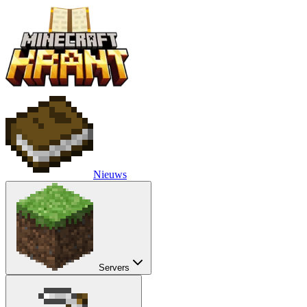
Nieuws
Servers