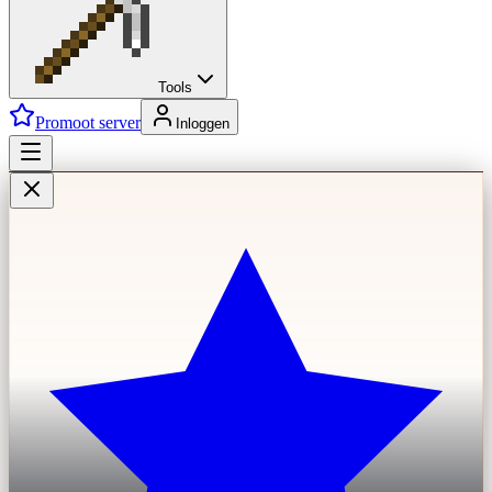
Tools
Promoot server
Inloggen