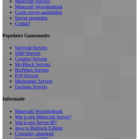
Minecraft Nieuws
Minecraft Woordenboek
Gratis server aanmelden
Server promoten
Contact
Populaire Gamemodes
Survival Servers
SMP Servers
Creative Servers
SkyBlock Servers
BedWars Servers
PvP Servers
Minigames Servers
Factions Servers
Informatie
Minecraft Woordenboek
Wat is een Minecraft Server?
Wat is een Server IP?
Java vs Bedrock Edition
Crossplay uitgelegd