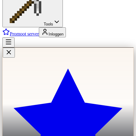
Tools
Promoot server
Inloggen