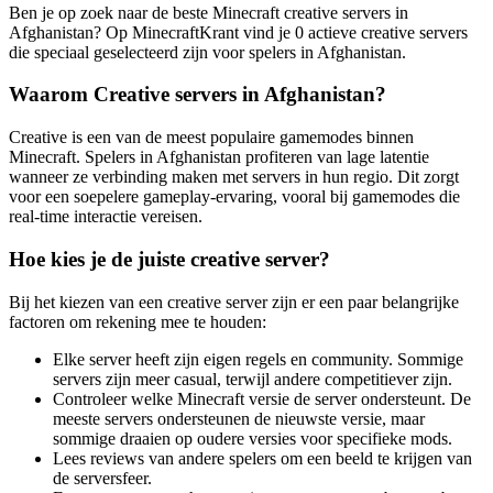
Ben je op zoek naar de beste Minecraft creative servers in
Afghanistan? Op MinecraftKrant vind je 0 actieve creative servers
die speciaal geselecteerd zijn voor spelers in Afghanistan.
Waarom Creative servers in Afghanistan?
Creative is een van de meest populaire gamemodes binnen
Minecraft. Spelers in Afghanistan profiteren van lage latentie
wanneer ze verbinding maken met servers in hun regio. Dit zorgt
voor een soepelere gameplay-ervaring, vooral bij gamemodes die
real-time interactie vereisen.
Hoe kies je de juiste creative server?
Bij het kiezen van een creative server zijn er een paar belangrijke
factoren om rekening mee te houden:
Elke server heeft zijn eigen regels en community. Sommige
servers zijn meer casual, terwijl andere competitiever zijn.
Controleer welke Minecraft versie de server ondersteunt. De
meeste servers ondersteunen de nieuwste versie, maar
sommige draaien op oudere versies voor specifieke mods.
Lees reviews van andere spelers om een beeld te krijgen van
de serversfeer.