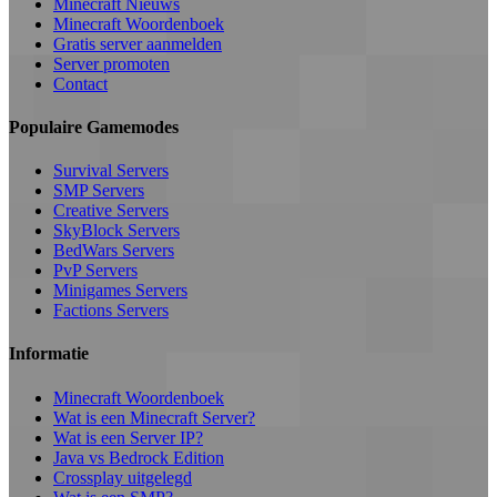
Minecraft Nieuws
Minecraft Woordenboek
Gratis server aanmelden
Server promoten
Contact
Populaire Gamemodes
Survival Servers
SMP Servers
Creative Servers
SkyBlock Servers
BedWars Servers
PvP Servers
Minigames Servers
Factions Servers
Informatie
Minecraft Woordenboek
Wat is een Minecraft Server?
Wat is een Server IP?
Java vs Bedrock Edition
Crossplay uitgelegd