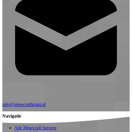
info@minecraftkrant.nl
Navigatie
Alle Minecraft Servers