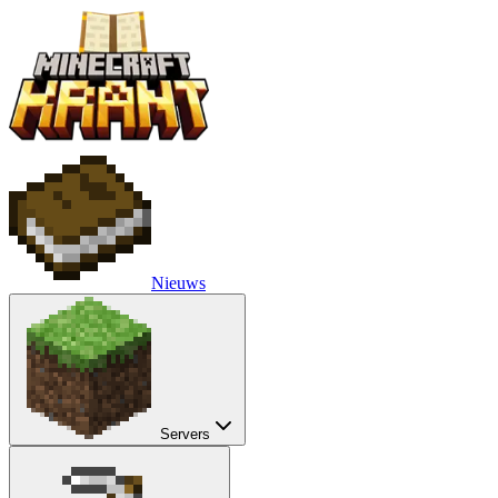
Nieuws
Servers