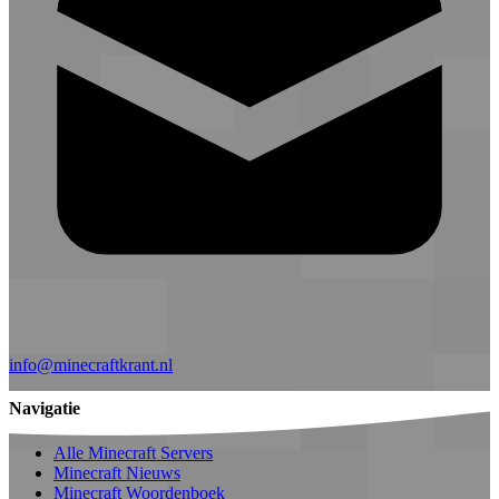
info@minecraftkrant.nl
Navigatie
Alle Minecraft Servers
Minecraft Nieuws
Minecraft Woordenboek