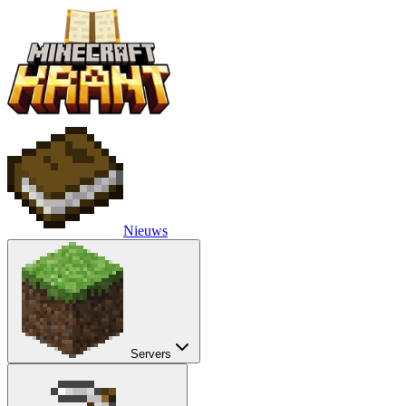
Nieuws
Servers