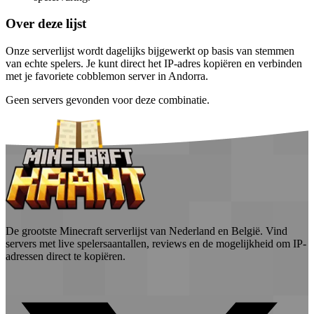
Over deze lijst
Onze serverlijst wordt dagelijks bijgewerkt op basis van stemmen
van echte spelers. Je kunt direct het IP-adres kopiëren en verbinden
met je favoriete cobblemon server in Andorra.
Geen servers gevonden voor deze combinatie.
De grootste Minecraft serverlijst van Nederland en België. Vind
servers met live spelersaantallen, reviews en de mogelijkheid om IP-
adressen direct te kopiëren.