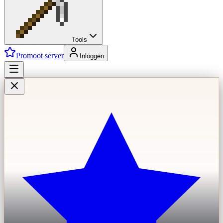
Tools
Promoot server
Inloggen