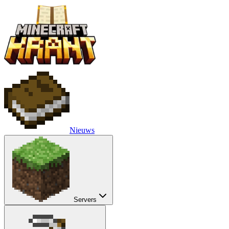
Nieuws
Servers