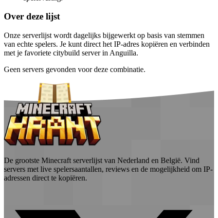
Over deze lijst
Onze serverlijst wordt dagelijks bijgewerkt op basis van stemmen
van echte spelers. Je kunt direct het IP-adres kopiëren en verbinden
met je favoriete citybuild server in Anguilla.
Geen servers gevonden voor deze combinatie.
De grootste Minecraft serverlijst van Nederland en België. Vind
servers met live spelersaantallen, reviews en de mogelijkheid om IP-
adressen direct te kopiëren.