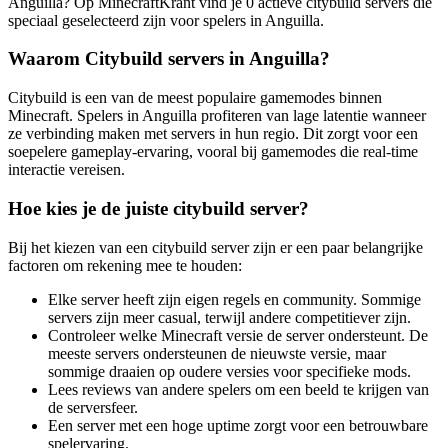
Anguilla? Op MinecraftKrant vind je 0 actieve citybuild servers die
speciaal geselecteerd zijn voor spelers in Anguilla.
Waarom Citybuild servers in Anguilla?
Citybuild is een van de meest populaire gamemodes binnen
Minecraft. Spelers in Anguilla profiteren van lage latentie wanneer
ze verbinding maken met servers in hun regio. Dit zorgt voor een
soepelere gameplay-ervaring, vooral bij gamemodes die real-time
interactie vereisen.
Hoe kies je de juiste citybuild server?
Bij het kiezen van een citybuild server zijn er een paar belangrijke
factoren om rekening mee te houden:
Elke server heeft zijn eigen regels en community. Sommige
servers zijn meer casual, terwijl andere competitiever zijn.
Controleer welke Minecraft versie de server ondersteunt. De
meeste servers ondersteunen de nieuwste versie, maar
sommige draaien op oudere versies voor specifieke mods.
Lees reviews van andere spelers om een beeld te krijgen van
de serversfeer.
Een server met een hoge uptime zorgt voor een betrouwbare
spelervaring.