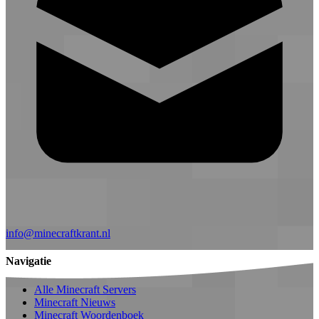
info@minecraftkrant.nl
Navigatie
Alle Minecraft Servers
Minecraft Nieuws
Minecraft Woordenboek