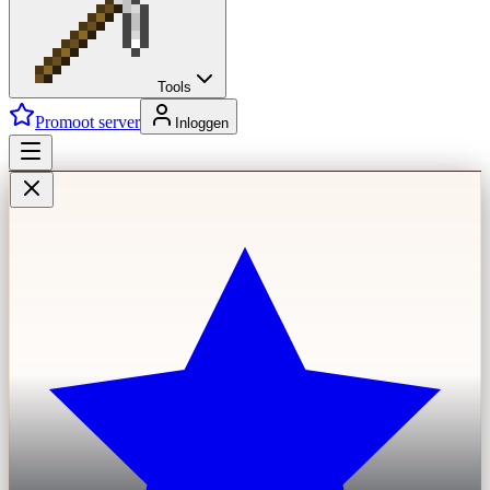
Tools
Promoot server
Inloggen