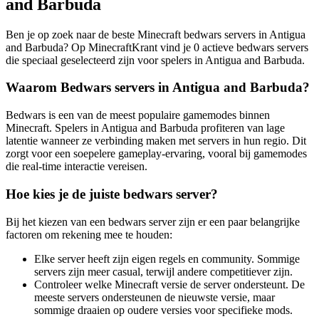
and Barbuda
Ben je op zoek naar de beste Minecraft bedwars servers in Antigua
and Barbuda? Op MinecraftKrant vind je 0 actieve bedwars servers
die speciaal geselecteerd zijn voor spelers in Antigua and Barbuda.
Waarom Bedwars servers in Antigua and Barbuda?
Bedwars is een van de meest populaire gamemodes binnen
Minecraft. Spelers in Antigua and Barbuda profiteren van lage
latentie wanneer ze verbinding maken met servers in hun regio. Dit
zorgt voor een soepelere gameplay-ervaring, vooral bij gamemodes
die real-time interactie vereisen.
Hoe kies je de juiste bedwars server?
Bij het kiezen van een bedwars server zijn er een paar belangrijke
factoren om rekening mee te houden:
Elke server heeft zijn eigen regels en community. Sommige
servers zijn meer casual, terwijl andere competitiever zijn.
Controleer welke Minecraft versie de server ondersteunt. De
meeste servers ondersteunen de nieuwste versie, maar
sommige draaien op oudere versies voor specifieke mods.