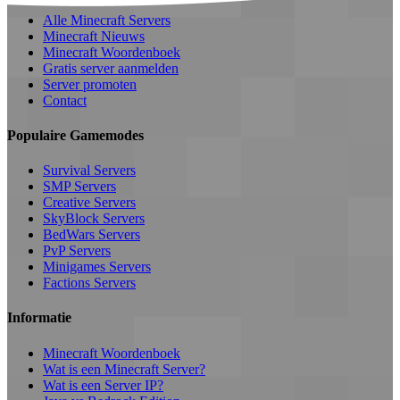
Alle Minecraft Servers
Minecraft Nieuws
Minecraft Woordenboek
Gratis server aanmelden
Server promoten
Contact
Populaire Gamemodes
Survival Servers
SMP Servers
Creative Servers
SkyBlock Servers
BedWars Servers
PvP Servers
Minigames Servers
Factions Servers
Informatie
Minecraft Woordenboek
Wat is een Minecraft Server?
Wat is een Server IP?