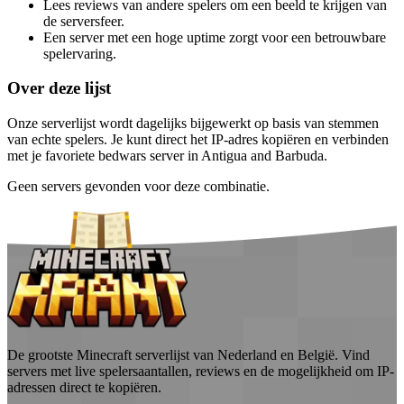
Lees reviews van andere spelers om een beeld te krijgen van
de serversfeer.
Een server met een hoge uptime zorgt voor een betrouwbare
spelervaring.
Over deze lijst
Onze serverlijst wordt dagelijks bijgewerkt op basis van stemmen
van echte spelers. Je kunt direct het IP-adres kopiëren en verbinden
met je favoriete bedwars server in Antigua and Barbuda.
Geen servers gevonden voor deze combinatie.
De grootste Minecraft serverlijst van Nederland en België. Vind
servers met live spelersaantallen, reviews en de mogelijkheid om IP-
adressen direct te kopiëren.