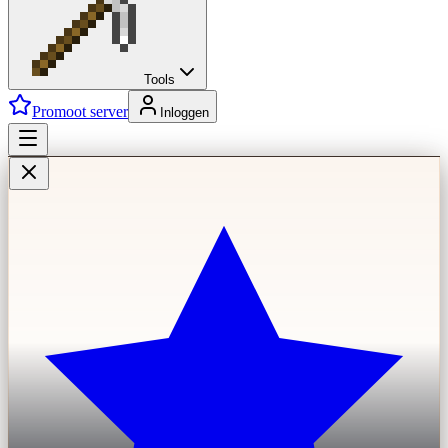
Tools
Promoot server
Inloggen