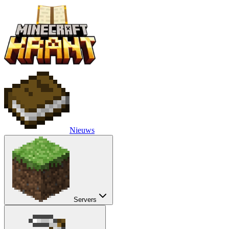
Nieuws
Servers