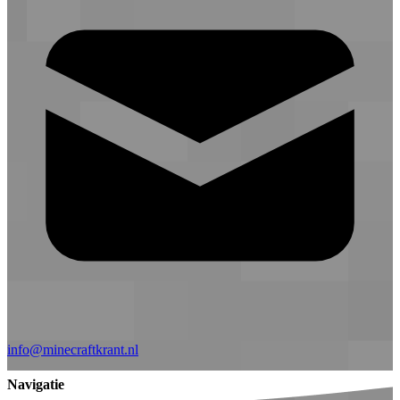
info@minecraftkrant.nl
Navigatie