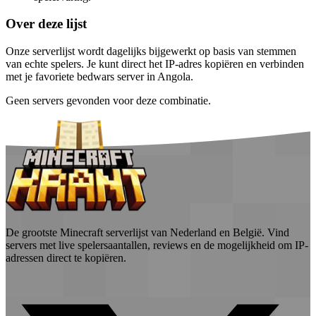
Over deze lijst
Onze serverlijst wordt dagelijks bijgewerkt op basis van stemmen
van echte spelers. Je kunt direct het IP-adres kopiëren en verbinden
met je favoriete bedwars server in Angola.
Geen servers gevonden voor deze combinatie.
De grootste Minecraft serverlijst van Nederland en België. Vind
servers met live spelersaantallen, reviews en de mogelijkheid om IP-
adressen direct te kopiëren.