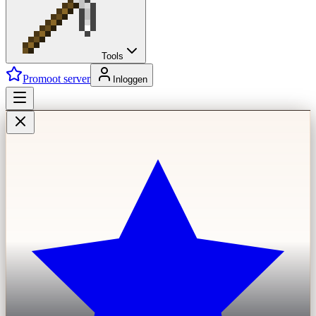
Tools
Promoot server
Inloggen