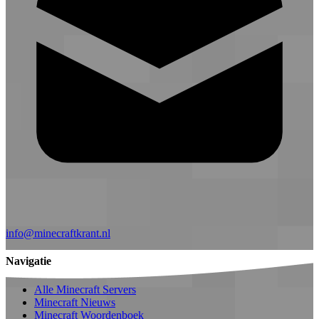
info@minecraftkrant.nl
Navigatie
Alle Minecraft Servers
Minecraft Nieuws
Minecraft Woordenboek