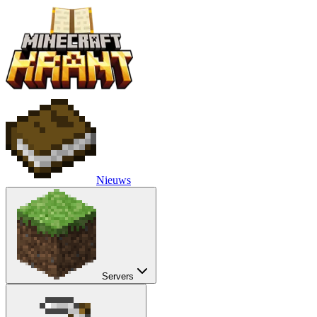
Nieuws
Servers