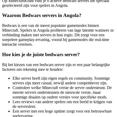
Op MinecraftKrant vind je 0 actieve bedwars servers die speciaal
geselecteerd zijn voor spelers in Angola.
Waarom Bedwars servers in Angola?
Bedwars is een van de meest populaire gamemodes binnen
Minecraft. Spelers in Angola profiteren van lage latentie wanneer ze
verbinding maken met servers in hun regio. Dit zorgt voor een
soepelere gameplay-ervaring, vooral bij gamemodes die real-time
interactie vereisen.
Hoe kies je de juiste bedwars server?
Bij het kiezen van een bedwars server zijn er een paar belangrijke
factoren om rekening mee te houden:
Elke server heeft zijn eigen regels en community. Sommige
servers zijn meer casual, terwijl andere competitiever zijn.
Controleer welke Minecraft versie de server ondersteunt. De
meeste servers ondersteunen de nieuwste versie, maar
sommige draaien op oudere versies voor specifieke mods.
Lees reviews van andere spelers om een beeld te krijgen van
de serversfeer.
Een server met een hoge uptime zorgt voor een betrouwbare
spelervaring.