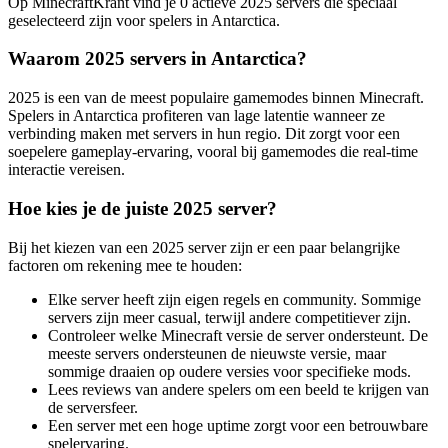
Op MinecraftKrant vind je 0 actieve 2025 servers die speciaal
geselecteerd zijn voor spelers in Antarctica.
Waarom 2025 servers in Antarctica?
2025 is een van de meest populaire gamemodes binnen Minecraft.
Spelers in Antarctica profiteren van lage latentie wanneer ze
verbinding maken met servers in hun regio. Dit zorgt voor een
soepelere gameplay-ervaring, vooral bij gamemodes die real-time
interactie vereisen.
Hoe kies je de juiste 2025 server?
Bij het kiezen van een 2025 server zijn er een paar belangrijke
factoren om rekening mee te houden:
Elke server heeft zijn eigen regels en community. Sommige
servers zijn meer casual, terwijl andere competitiever zijn.
Controleer welke Minecraft versie de server ondersteunt. De
meeste servers ondersteunen de nieuwste versie, maar
sommige draaien op oudere versies voor specifieke mods.
Lees reviews van andere spelers om een beeld te krijgen van
de serversfeer.
Een server met een hoge uptime zorgt voor een betrouwbare
spelervaring.