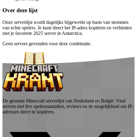
Over deze lijst
Onze serverlijst wordt dagelijks bijgewerkt op basis van stemmen
van echte spelers. Je kunt direct het IP-adres kopiëren en verbinden
met je favoriete 2025 server in Antarctica.
Geen servers gevonden voor deze combinatie.
De grootste Minecraft serverlijst van Nederland en België. Vind
servers met live spelersaantallen, reviews en de mogelijkheid om IP-
adressen direct te kopiëren.