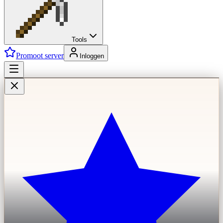
Tools
Promoot server
Inloggen