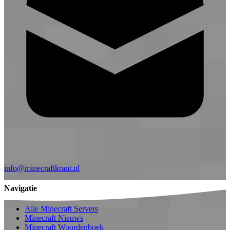
info@minecraftkrant.nl
Navigatie
Alle Minecraft Servers
Minecraft Nieuws
Minecraft Woordenboek