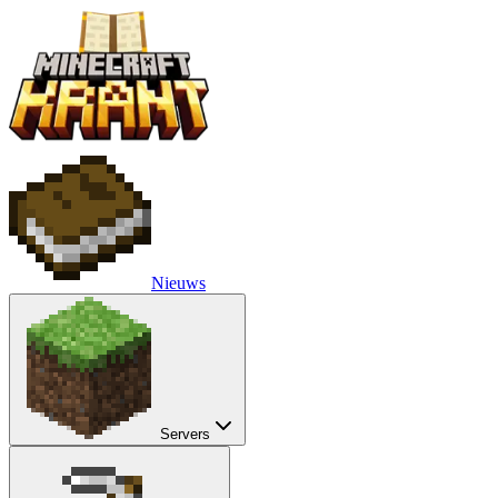
Nieuws
Servers