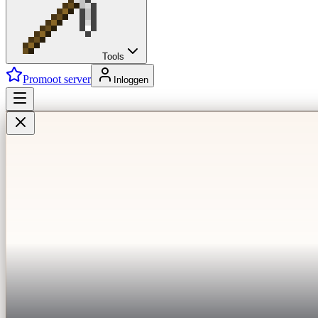
Tools
Promoot server
Inloggen