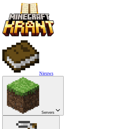
Nieuws
Servers