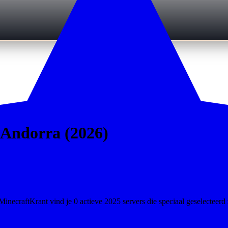
n Andorra (2026)
necraftKrant vind je 0 actieve 2025 servers die speciaal geselecteerd 