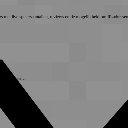
rs met live spelersaantallen, reviews en de mogelijkheid om IP-adressen 
t-server waar…