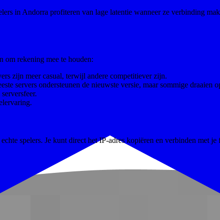
ers in Andorra profiteren van lage latentie wanneer ze verbinding make
ren om rekening mee te houden:
rs zijn meer casual, terwijl andere competitiever zijn.
eeste servers ondersteunen de nieuwste versie, maar sommige draaien o
serversfeer.
lervaring.
echte spelers. Je kunt direct het IP-adres kopiëren en verbinden met je 