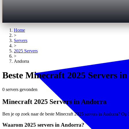
Home
>
Servers
>
2025
Servers
>
Andorra
Beste Minecraft 2025 Servers i
0 servers gevonden
Minecraft 2025 Servers in Andorra
Ben je op zoek naar de beste Minecraft 2025 servers in Andorra? Op Mi
Waarom 2025 servers in Andorra?