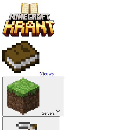
Nieuws
Servers