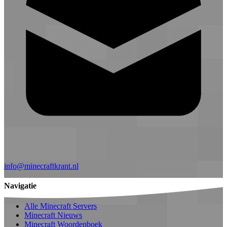
info@minecraftkrant.nl
Navigatie
Alle Minecraft Servers
Minecraft Nieuws
Minecraft Woordenboek