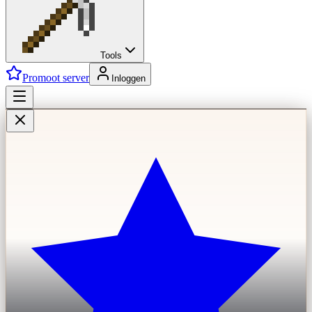
Tools
Promoot server
Inloggen