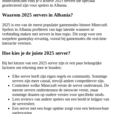
MinecraftKrant vind je 0 actieve 2025 servers die speciaal
geselecteerd zijn voor spelers in Albania.
Waarom 2025 servers in Albania?
2025 is een van de meest populaire gamemodes binnen Minecraft.
Spelers in Albania profiteren van lage latentie wanneer ze
verbinding maken met servers in hun regio. Dit zorgt voor een
soepelere gameplay-ervaring, vooral bij gamemodes die real-time
interactie vereisen.
Hoe kies je de juiste 2025 server?
Bij het kiezen van een 2025 server zijn er een paar belangrijke
factoren om rekening mee te houden:
Elke server heeft zijn eigen regels en community. Sommige
servers zijn meer casual, terwijl andere competitiever zijn.
Controleer welke Minecraft versie de server ondersteunt. De
meeste servers ondersteunen de nieuwste versie, maar
sommige draaien op oudere versies voor specifieke mods.
Lees reviews van andere spelers om een beeld te krijgen van
de serversfeer.
Een server met een hoge uptime zorgt voor een betrouwbare
spelervaring.