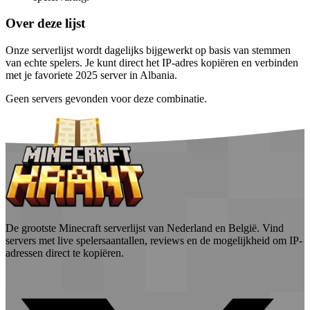
Over deze lijst
Onze serverlijst wordt dagelijks bijgewerkt op basis van stemmen
van echte spelers. Je kunt direct het IP-adres kopiëren en verbinden
met je favoriete 2025 server in Albania.
Geen servers gevonden voor deze combinatie.
De grootste Minecraft serverlijst van Nederland en België. Vind
servers met live spelersaantallen, reviews en de mogelijkheid om IP-
adressen direct te kopiëren.