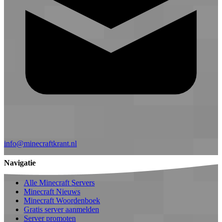
info@minecraftkrant.nl
Navigatie
Alle Minecraft Servers
Minecraft Nieuws
Minecraft Woordenboek
Gratis server aanmelden
Server promoten