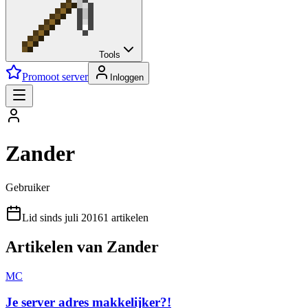
Tools
Promoot server
Inloggen
Zander
Gebruiker
Lid sinds juli 2016
1 artikelen
Artikelen van Zander
MC
Je server adres makkelijker?!