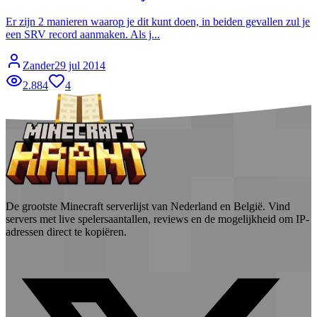
Er zijn 2 manieren waarop je dit kunt doen, in beiden gevallen zul je
een SRV record aanmaken. Als j...
Zander
29 jul 2014
2.884
4
De grootste Minecraft serverlijst van Nederland en België. Vind
servers met live spelersaantallen, reviews en de mogelijkheid om IP-
adressen direct te kopiëren.