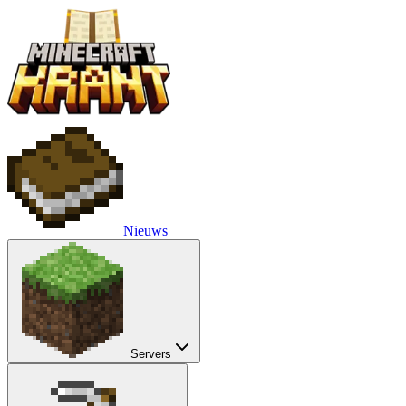
Nieuws
Servers